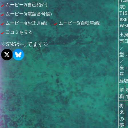
七
ムービー2(自己紹介)
歳)
T1
ムービー3(電話番号編)
B86
ムービー4(お正月編)
ムービー5(自転車編)
W5
口コミを見る
出
西
♡SNSやってます♡
／
型：
／
座：
座
経
前
職
将
来
の
夢